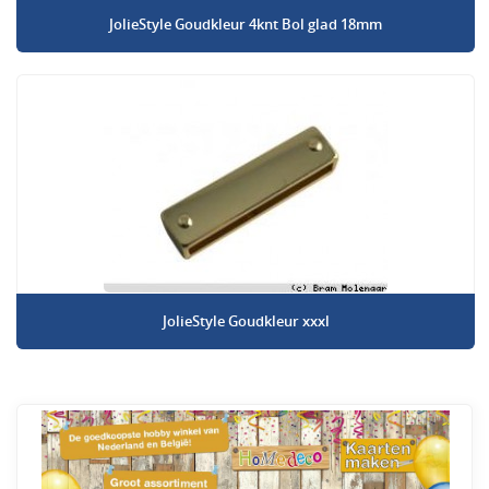
JolieStyle Goudkleur 4knt Bol glad 18mm
JolieStyle Goudkleur xxxl