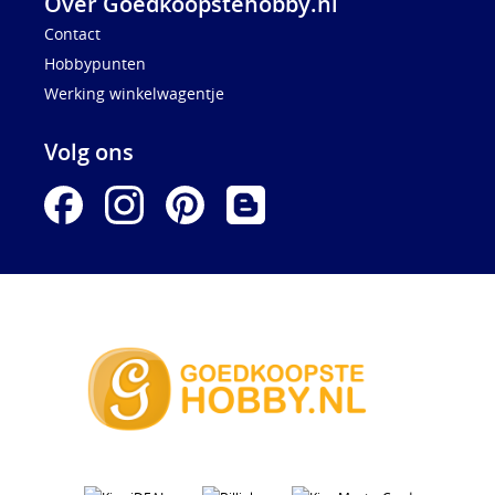
Over Goedkoopstehobby.nl
Contact
Hobbypunten
Werking winkelwagentje
Volg ons