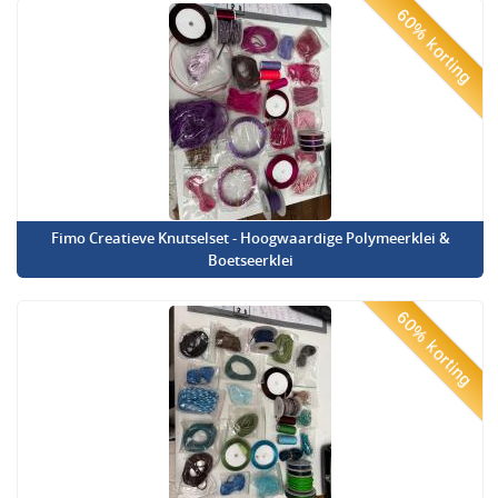
60% korting
Fimo Creatieve Knutselset - Hoogwaardige Polymeerklei &
Boetseerklei
60% korting