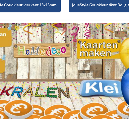
tyle Goudkleur vierkant 13x13mm
JolieStyle Goudkleur 4knt Bol 