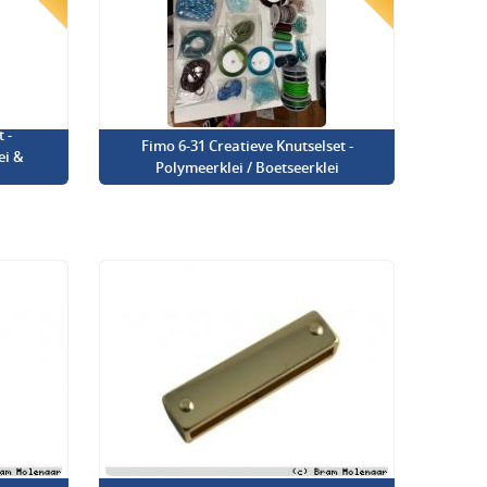
 -
Fimo 6-31 Creatieve Knutselset -
ei &
Polymeerklei / Boetseerklei