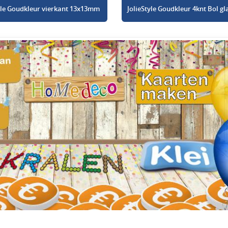
tyle Goudkleur vierkant 13x13mm
JolieStyle Goudkleur 4knt Bol 