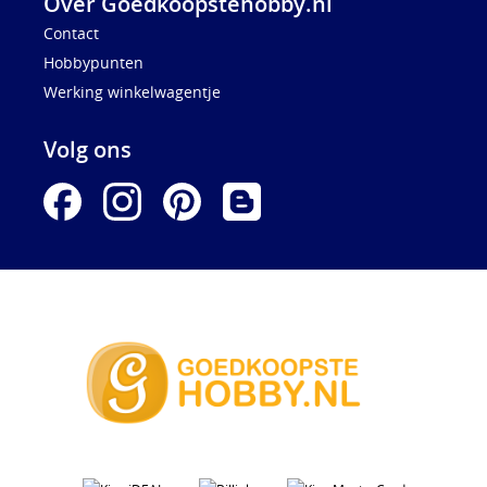
Over Goedkoopstehobby.nl
Contact
Hobbypunten
Werking winkelwagentje
Volg ons