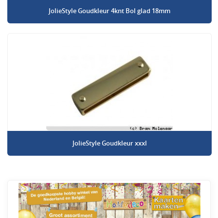
JolieStyle Goudkleur 4knt Bol glad 18mm
JolieStyle Goudkleur xxxl