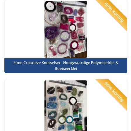
60% korting
Fimo Creatieve Knutselset - Hoogwaardige Polymeerklei &
Boetseerklei
60% korting