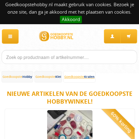
Goedkoopstehobby.nl maakt gebruik van cookies. Bezoek je
onze site, dan ga je akkoord met het plaatsen van cookies.
Akkoord
Hobby
Klei
Kralen
Goedkoopste
Goedkoopste
Goedkoopste
NIEUWE ARTIKELEN VAN DE GOEDKOOPSTE
HOBBYWINKEL!
60% korting