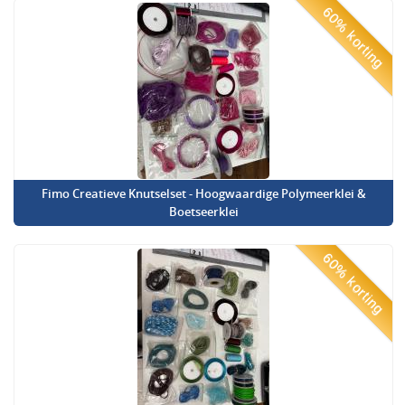
60% korting
Fimo Creatieve Knutselset - Hoogwaardige Polymeerklei &
Boetseerklei
60% korting