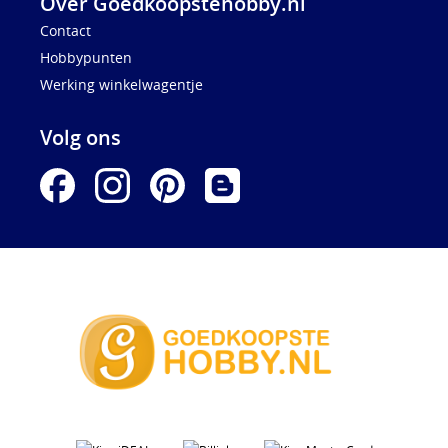
Over Goedkoopstehobby.nl
Contact
Hobbypunten
Werking winkelwagentje
Volg ons