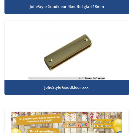
JolieStyle Goudkleur 4knt Bol glad 18mm
JolieStyle Goudkleur xxxl