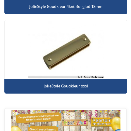
JolieStyle Goudkleur 4knt Bol glad 18mm
JolieStyle Goudkleur xxxl