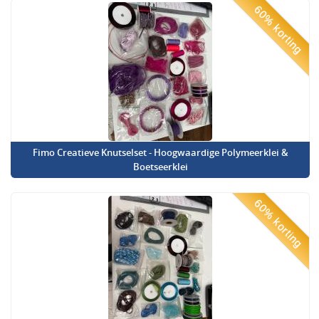
60% korting
Fimo Creatieve Knutselset - Hoogwaardige Polymeerklei &
Boetseerklei
60% korting