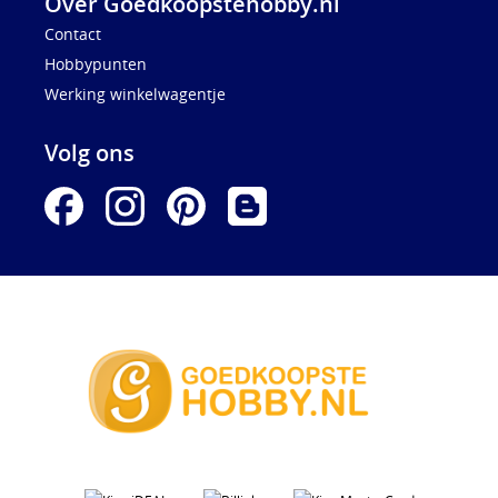
Over Goedkoopstehobby.nl
Contact
Hobbypunten
Werking winkelwagentje
Volg ons