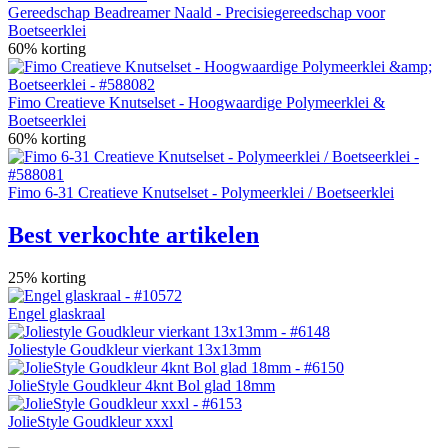
Gereedschap Beadreamer Naald - Precisiegereedschap voor
Boetseerklei
60% korting
Fimo Creatieve Knutselset - Hoogwaardige Polymeerklei &
Boetseerklei
60% korting
Fimo 6-31 Creatieve Knutselset - Polymeerklei / Boetseerklei
Best verkochte artikelen
25% korting
Engel glaskraal
Joliestyle Goudkleur vierkant 13x13mm
JolieStyle Goudkleur 4knt Bol glad 18mm
JolieStyle Goudkleur xxxl