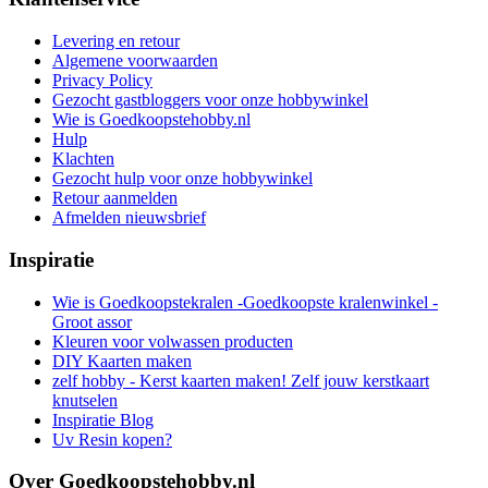
Levering en retour
Algemene voorwaarden
Privacy Policy
Gezocht gastbloggers voor onze hobbywinkel
Wie is Goedkoopstehobby.nl
Hulp
Klachten
Gezocht hulp voor onze hobbywinkel
Retour aanmelden
Afmelden nieuwsbrief
Inspiratie
Wie is Goedkoopstekralen -Goedkoopste kralenwinkel -
Groot assor
Kleuren voor volwassen producten
DIY Kaarten maken
zelf hobby - Kerst kaarten maken! Zelf jouw kerstkaart
knutselen
Inspiratie Blog
Uv Resin kopen?
Over Goedkoopstehobby.nl