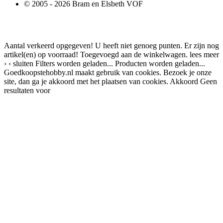
© 2005 - 2026 Bram en Elsbeth VOF
Aantal verkeerd opgegeven!
U heeft niet genoeg punten.
Er zijn nog
artikel(en) op voorraad!
Toegevoegd aan de winkelwagen.
lees meer
›
‹ sluiten
Filters worden geladen...
Producten worden geladen...
Goedkoopstehobby.nl maakt gebruik van cookies. Bezoek je onze
site, dan ga je akkoord met het plaatsen van cookies.
Akkoord
Geen
resultaten voor