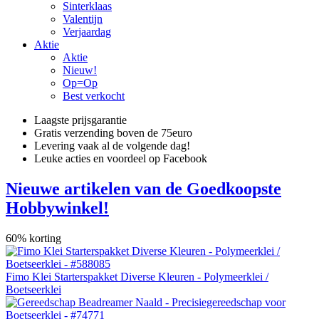
Sinterklaas
Valentijn
Verjaardag
Aktie
Aktie
Nieuw!
Op=Op
Best verkocht
Laagste prijsgarantie
Gratis verzending boven de 75euro
Levering vaak al de volgende dag!
Leuke acties en voordeel op Facebook
Nieuwe artikelen van de Goedkoopste
Hobbywinkel!
60% korting
Fimo Klei Starterspakket Diverse Kleuren - Polymeerklei /
Boetseerklei