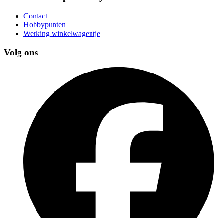
Contact
Hobbypunten
Werking winkelwagentje
Volg ons