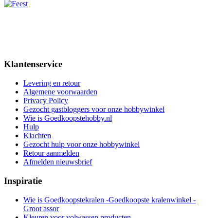
Klantenservice
Levering en retour
Algemene voorwaarden
Privacy Policy
Gezocht gastbloggers voor onze hobbywinkel
Wie is Goedkoopstehobby.nl
Hulp
Klachten
Gezocht hulp voor onze hobbywinkel
Retour aanmelden
Afmelden nieuwsbrief
Inspiratie
Wie is Goedkoopstekralen -Goedkoopste kralenwinkel -
Groot assor
Kleuren voor volwassen producten