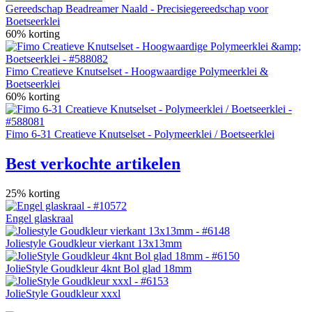
Gereedschap Beadreamer Naald - Precisiegereedschap voor
Boetseerklei
60% korting
Fimo Creatieve Knutselset - Hoogwaardige Polymeerklei &
Boetseerklei
60% korting
Fimo 6-31 Creatieve Knutselset - Polymeerklei / Boetseerklei
Best verkochte artikelen
25% korting
Engel glaskraal
Joliestyle Goudkleur vierkant 13x13mm
JolieStyle Goudkleur 4knt Bol glad 18mm
JolieStyle Goudkleur xxxl