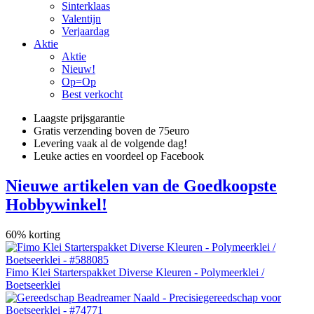
Sinterklaas
Valentijn
Verjaardag
Aktie
Aktie
Nieuw!
Op=Op
Best verkocht
Laagste prijsgarantie
Gratis verzending boven de 75euro
Levering vaak al de volgende dag!
Leuke acties en voordeel op Facebook
Nieuwe artikelen van de Goedkoopste
Hobbywinkel!
60% korting
Fimo Klei Starterspakket Diverse Kleuren - Polymeerklei /
Boetseerklei