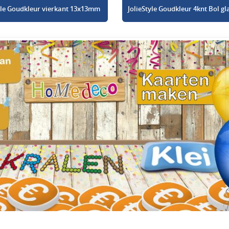
tyle Goudkleur vierkant 13x13mm
JolieStyle Goudkleur 4knt Bol 