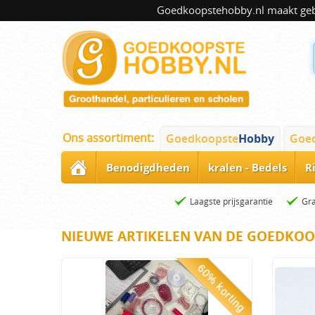
Goedkoopstehobby.nl maakt gebru
Ons assortiment:
Goedkoopste
Hobby
Goe
Benodigdheden
kralen - Bedels
R
Laagste prijsgarantie
Gra
NIEUWE ARTIKELEN VAN DE GOEDKOO
60% korting