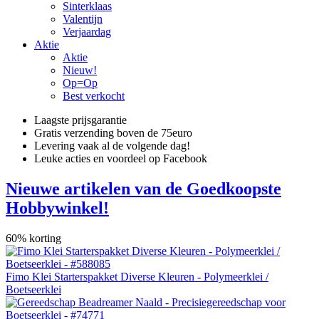
Sinterklaas
Valentijn
Verjaardag
Aktie
Aktie
Nieuw!
Op=Op
Best verkocht
Laagste prijsgarantie
Gratis verzending boven de 75euro
Levering vaak al de volgende dag!
Leuke acties en voordeel op Facebook
Nieuwe artikelen van de Goedkoopste
Hobbywinkel!
60% korting
Fimo Klei Starterspakket Diverse Kleuren - Polymeerklei /
Boetseerklei