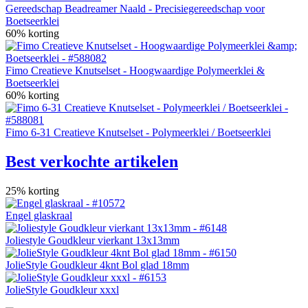
Gereedschap Beadreamer Naald - Precisiegereedschap voor
Boetseerklei
60% korting
Fimo Creatieve Knutselset - Hoogwaardige Polymeerklei &
Boetseerklei
60% korting
Fimo 6-31 Creatieve Knutselset - Polymeerklei / Boetseerklei
Best verkochte artikelen
25% korting
Engel glaskraal
Joliestyle Goudkleur vierkant 13x13mm
JolieStyle Goudkleur 4knt Bol glad 18mm
JolieStyle Goudkleur xxxl