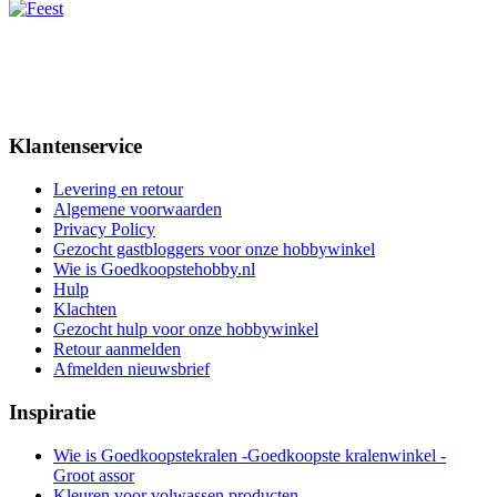
Klantenservice
Levering en retour
Algemene voorwaarden
Privacy Policy
Gezocht gastbloggers voor onze hobbywinkel
Wie is Goedkoopstehobby.nl
Hulp
Klachten
Gezocht hulp voor onze hobbywinkel
Retour aanmelden
Afmelden nieuwsbrief
Inspiratie
Wie is Goedkoopstekralen -Goedkoopste kralenwinkel -
Groot assor
Kleuren voor volwassen producten