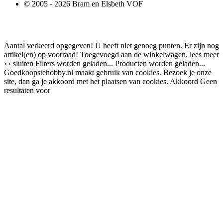
© 2005 - 2026 Bram en Elsbeth VOF
Aantal verkeerd opgegeven!
U heeft niet genoeg punten.
Er zijn nog
artikel(en) op voorraad!
Toegevoegd aan de winkelwagen.
lees meer
›
‹ sluiten
Filters worden geladen...
Producten worden geladen...
Goedkoopstehobby.nl maakt gebruik van cookies. Bezoek je onze
site, dan ga je akkoord met het plaatsen van cookies.
Akkoord
Geen
resultaten voor