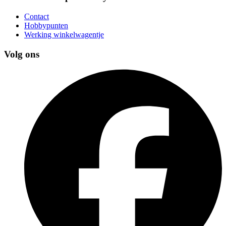
Contact
Hobbypunten
Werking winkelwagentje
Volg ons