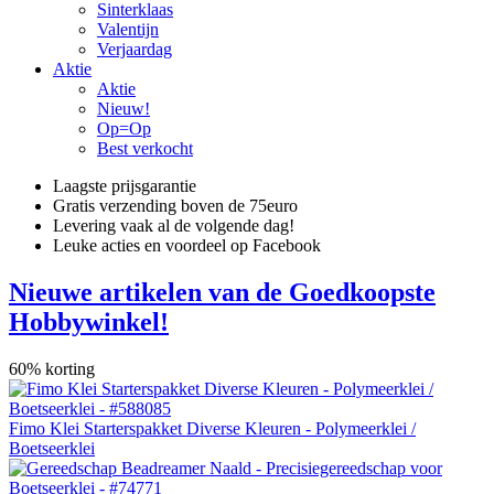
Sinterklaas
Valentijn
Verjaardag
Aktie
Aktie
Nieuw!
Op=Op
Best verkocht
Laagste prijsgarantie
Gratis verzending boven de 75euro
Levering vaak al de volgende dag!
Leuke acties en voordeel op Facebook
Nieuwe artikelen van de Goedkoopste
Hobbywinkel!
60% korting
Fimo Klei Starterspakket Diverse Kleuren - Polymeerklei /
Boetseerklei