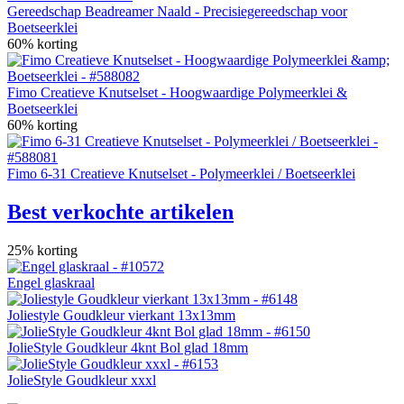
Gereedschap Beadreamer Naald - Precisiegereedschap voor
Boetseerklei
60% korting
Fimo Creatieve Knutselset - Hoogwaardige Polymeerklei &
Boetseerklei
60% korting
Fimo 6-31 Creatieve Knutselset - Polymeerklei / Boetseerklei
Best verkochte artikelen
25% korting
Engel glaskraal
Joliestyle Goudkleur vierkant 13x13mm
JolieStyle Goudkleur 4knt Bol glad 18mm
JolieStyle Goudkleur xxxl