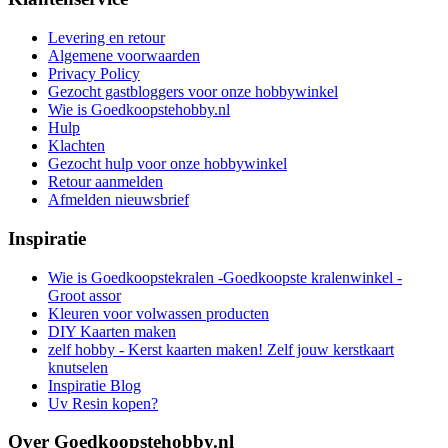
Levering en retour
Algemene voorwaarden
Privacy Policy
Gezocht gastbloggers voor onze hobbywinkel
Wie is Goedkoopstehobby.nl
Hulp
Klachten
Gezocht hulp voor onze hobbywinkel
Retour aanmelden
Afmelden nieuwsbrief
Inspiratie
Wie is Goedkoopstekralen -Goedkoopste kralenwinkel -
Groot assor
Kleuren voor volwassen producten
DIY Kaarten maken
zelf hobby - Kerst kaarten maken! Zelf jouw kerstkaart
knutselen
Inspiratie Blog
Uv Resin kopen?
Over Goedkoopstehobby.nl