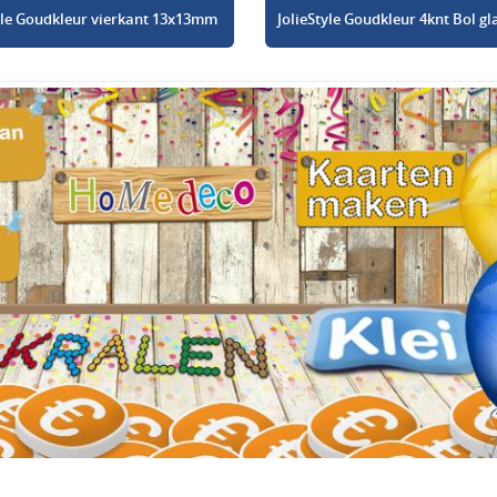
tyle Goudkleur vierkant 13x13mm
JolieStyle Goudkleur 4knt Bol 