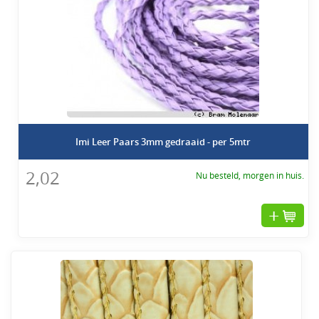
Imi Leer Paars 3mm gedraaid - per 5mtr
2,02
Nu besteld, morgen in huis.