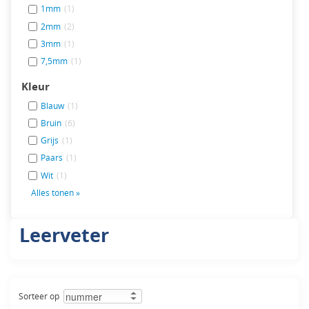
1mm
(1)
2mm
(2)
3mm
(1)
7,5mm
(1)
Kleur
Blauw
(1)
Bruin
(6)
Grijs
(1)
Paars
(1)
Wit
(1)
Alles tonen »
Leerveter
Sorteer op