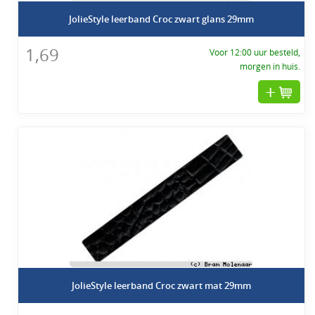
JolieStyle leerband Croc zwart glans 29mm
1,69
Voor 12:00 uur besteld,
morgen in huis.
JolieStyle leerband Croc zwart mat 29mm