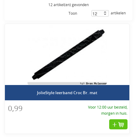
12 artikel(en) gevonden
artikelen
Toon
JolieStyle leerband Croc Br. mat
0,99
Voor 12:00 uur besteld,
morgen in huis.