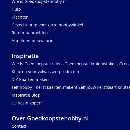
Wie is Goedkoopstehobby.nl
Hulp
Klachten
Gezocht hulp voor onze hobbywinkel
Retour aanmelden
Afmelden nieuwsbrief
Inspiratie
Wie is Goedkoopstekralen -Goedkoopste kralenwinkel - Groot
Kleuren voor volwassen producten
DIY Kaarten maken
zelf hobby - Kerst kaarten maken! Zelf jouw kerstkaart knuts
Inspiratie Blog
Uv Resin kopen?
Over Goedkoopstehobby.nl
Contact