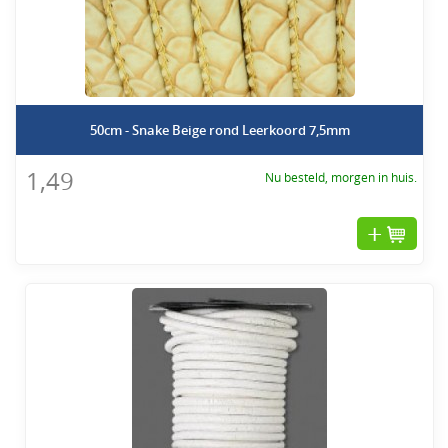
50cm - Snake Beige rond Leerkoord 7,5mm
1,49
Nu besteld, morgen in huis.