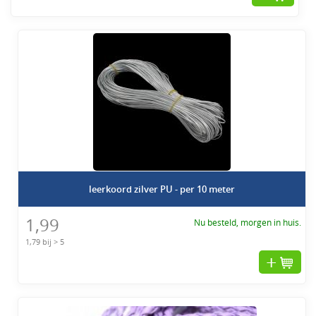
leerkoord zilver PU - per 10 meter
1,99
Nu besteld, morgen in huis.
1,79 bij > 5