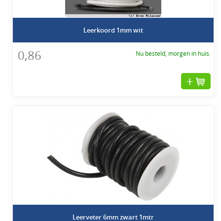
Leerkoord 1mm wit
0,86
Nu besteld, morgen in huis.
Leerveter 6mm zwart 1mtr