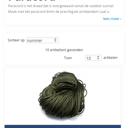
Paracord is het draad dat is overgewaaid vanuit de outdoor surival.
Maak met het paracord 4mm de prachtigste armbanden! Laat u
verrassen door de kleuren en maat van het paracord.
lees meer ›
Sorteer op
10 artikel(en) gevonden
artikelen
Toon