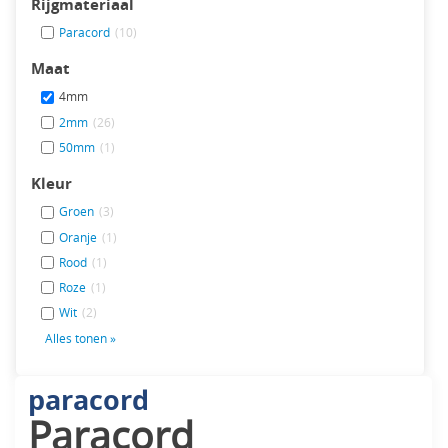
Rijgmateriaal
Paracord
(10)
Maat
4mm
2mm
(26)
50mm
(1)
Kleur
Groen
(3)
Oranje
(1)
Rood
(1)
Roze
(1)
Wit
(2)
Alles tonen »
paracord
Paracord