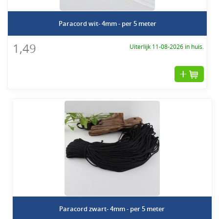
Paracord wit- 4mm - per 5 meter
1,49
Uiterlijk 11-08-2026 in huis.
Paracord zwart- 4mm - per 5 meter