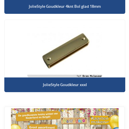
JolieStyle Goudkleur 4knt Bol glad 18mm
JolieStyle Goudkleur xxxl