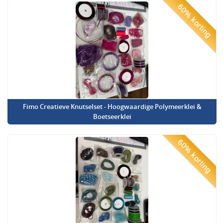
60% korting
Fimo Creatieve Knutselset - Hoogwaardige Polymeerklei &
Boetseerklei
60% korting