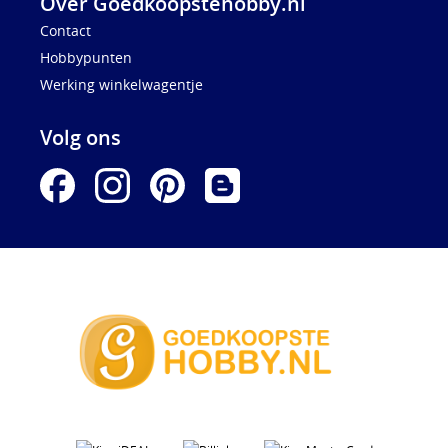
Over Goedkoopstehobby.nl
Contact
Hobbypunten
Werking winkelwagentje
Volg ons