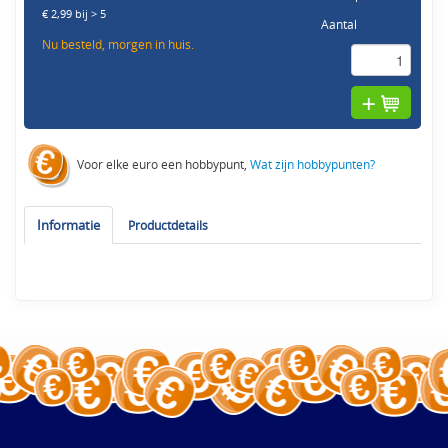
€ 2,99 bij > 5
Aantal
Nu besteld, morgen in huis.
Voor elke euro een hobbypunt,
Wat zijn hobbypunten?
Informatie
Productdetails