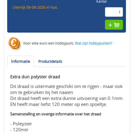
Aantal
Uiterlijk 08-08-2026 in huis.
Voor elke euro een hobbypunt,
Wat zijn hobbypunten?
Informatie
Productdetails
Extra dun polyster draad
Dit draad is uitermate geschikt om te rijgen - maar ook
om te gebruiken bij het naaien
Dit draad heeft een extra dunne uitvoering van 0.1mm
EN heeft maar liefst 120 meter op een spoeltje.
Samenstelling en overige informatie over het draad
- Poleyster
- 120mtr