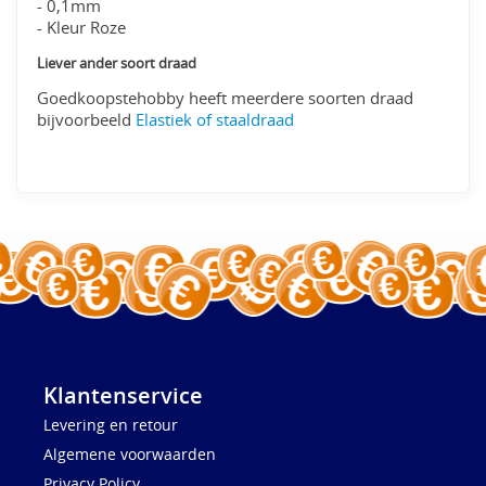
- 0,1mm
- Kleur Roze
Liever ander soort draad
Goedkoopstehobby heeft meerdere soorten draad
bijvoorbeeld
Elastiek of staaldraad
Klantenservice
Levering en retour
Algemene voorwaarden
Privacy Policy