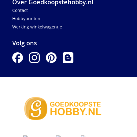
Over Goedkoopstehobby.nl
Contact
Hobbypunten
Werking winkelwagentje
Volg ons