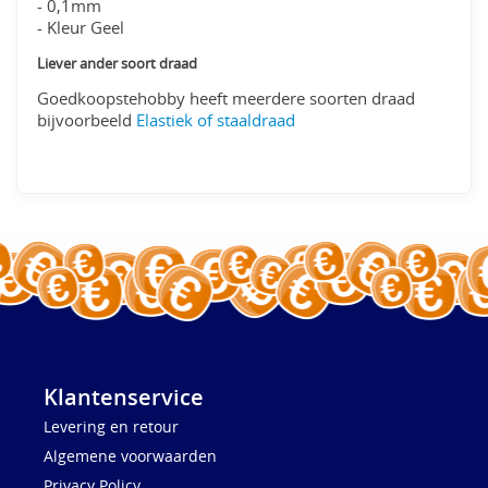
- 0,1mm
- Kleur Geel
Liever ander soort draad
Goedkoopstehobby heeft meerdere soorten draad
bijvoorbeeld
Elastiek of staaldraad
Klantenservice
Levering en retour
Algemene voorwaarden
Privacy Policy