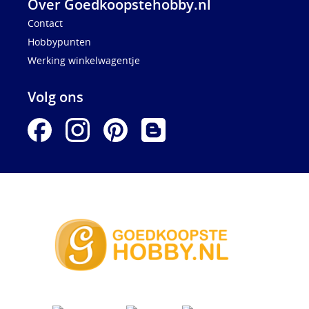
Over Goedkoopstehobby.nl
Contact
Hobbypunten
Werking winkelwagentje
Volg ons