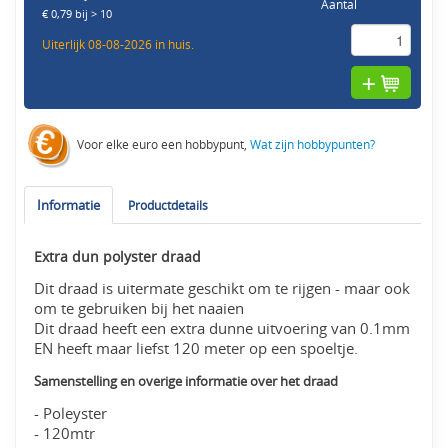
Aantal
€ 0,79 bij > 10
Uiterlijk 08-08-2026 in huis.
Voor elke euro een hobbypunt,
Wat zijn hobbypunten?
Informatie
Productdetails
Extra dun polyster draad
Dit draad is uitermate geschikt om te rijgen - maar ook
om te gebruiken bij het naaien
Dit draad heeft een extra dunne uitvoering van 0.1mm
EN heeft maar liefst 120 meter op een spoeltje.
Samenstelling en overige informatie over het draad
- Poleyster
- 120mtr