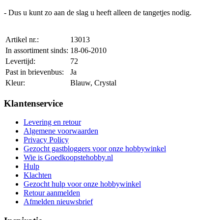
- Dus u kunt zo aan de slag u heeft alleen de tangetjes nodig.
Artikel nr.:
13013
In assortiment sinds:
18-06-2010
Levertijd:
72
Past in brievenbus:
Ja
Kleur:
Blauw, Crystal
Klantenservice
Levering en retour
Algemene voorwaarden
Privacy Policy
Gezocht gastbloggers voor onze hobbywinkel
Wie is Goedkoopstehobby.nl
Hulp
Klachten
Gezocht hulp voor onze hobbywinkel
Retour aanmelden
Afmelden nieuwsbrief