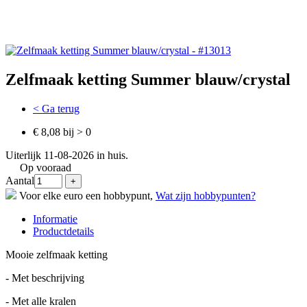
Zelfmaak ketting Summer blauw/crystal
< Ga terug
€ 8,08 bij > 0
Uiterlijk 11-08-2026 in huis.
Op vooraad
Aantal
Voor elke euro een hobbypunt,
Wat zijn hobbypunten?
Informatie
Productdetails
Mooie zelfmaak ketting
- Met beschrijving
- Met alle kralen