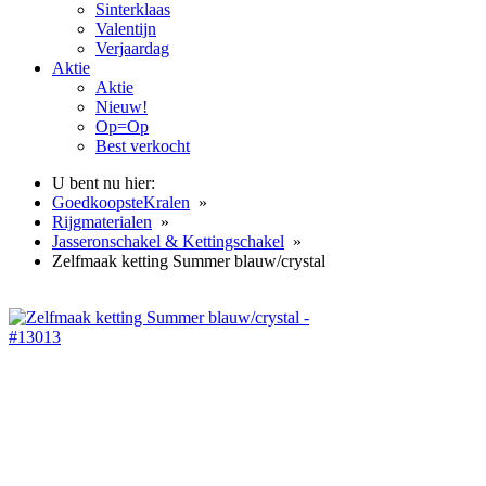
Sinterklaas
Valentijn
Verjaardag
Aktie
Aktie
Nieuw!
Op=Op
Best verkocht
U bent nu hier:
GoedkoopsteKralen
»
Rijgmaterialen
»
Jasseronschakel & Kettingschakel
»
Zelfmaak ketting Summer blauw/crystal