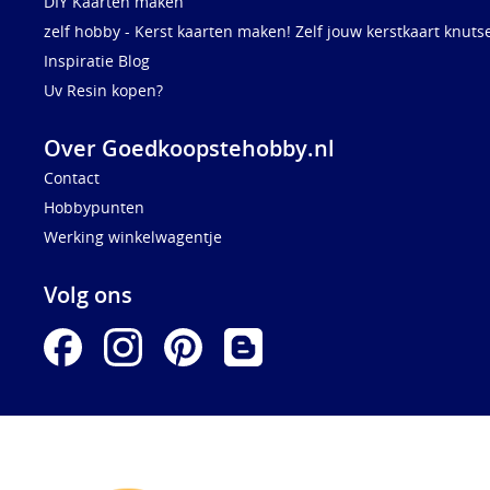
DIY Kaarten maken
zelf hobby - Kerst kaarten maken! Zelf jouw kerstkaart knuts
Inspiratie Blog
Uv Resin kopen?
Over Goedkoopstehobby.nl
Contact
Hobbypunten
Werking winkelwagentje
Volg ons