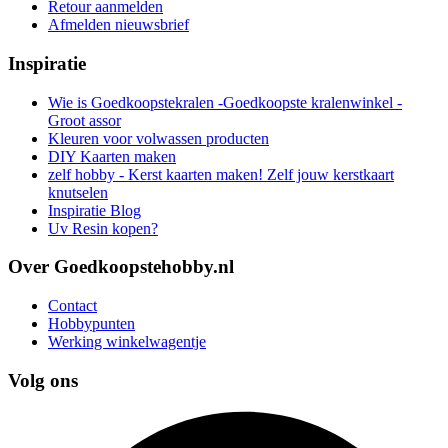
Retour aanmelden
Afmelden nieuwsbrief
Inspiratie
Wie is Goedkoopstekralen -Goedkoopste kralenwinkel -
Groot assor
Kleuren voor volwassen producten
DIY Kaarten maken
zelf hobby - Kerst kaarten maken! Zelf jouw kerstkaart
knutselen
Inspiratie Blog
Uv Resin kopen?
Over Goedkoopstehobby.nl
Contact
Hobbypunten
Werking winkelwagentje
Volg ons