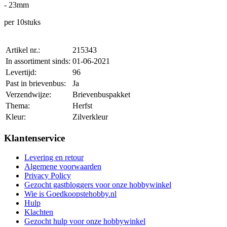
- 23mm
per 10stuks
Artikel nr.:
215343
In assortiment sinds:
01-06-2021
Levertijd:
96
Past in brievenbus:
Ja
Verzendwijze:
Brievenbuspakket
Thema:
Herfst
Kleur:
Zilverkleur
Klantenservice
Levering en retour
Algemene voorwaarden
Privacy Policy
Gezocht gastbloggers voor onze hobbywinkel
Wie is Goedkoopstehobby.nl
Hulp
Klachten
Gezocht hulp voor onze hobbywinkel