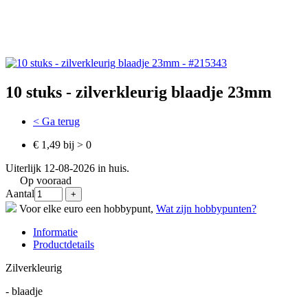
10 stuks - zilverkleurig blaadje 23mm
< Ga terug
€ 1,49 bij > 0
Uiterlijk 12-08-2026 in huis.
Op vooraad
Aantal
Voor elke euro een hobbypunt,
Wat zijn hobbypunten?
Informatie
Productdetails
Zilverkleurig
- blaadje