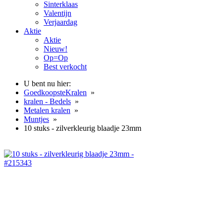
Sinterklaas
Valentijn
Verjaardag
Aktie
Aktie
Nieuw!
Op=Op
Best verkocht
U bent nu hier:
GoedkoopsteKralen
»
kralen - Bedels
»
Metalen kralen
»
Muntjes
»
10 stuks - zilverkleurig blaadje 23mm