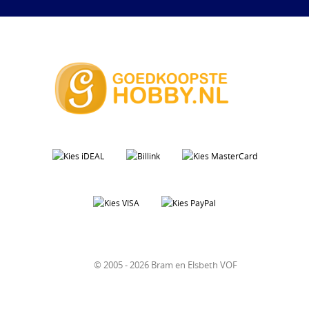
© 2005 - 2026 Bram en Elsbeth VOF