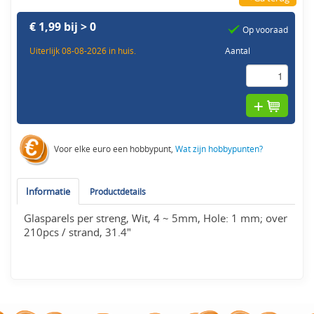
€ 1,99 bij > 0
Op vooraad
Uiterlijk 08-08-2026 in huis.
Aantal
Voor elke euro een hobbypunt,
Wat zijn hobbypunten?
Informatie
Productdetails
Glasparels per streng, Wit, 4 ~ 5mm, Hole: 1 mm; over
210pcs / strand, 31.4"