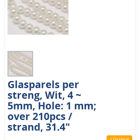
Glasparels per
streng, Wit, 4 ~
5mm, Hole: 1 mm;
over 210pcs /
strand, 31.4"
< Ga terug