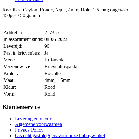
Rocailles, Ceylon, Ronde, Aqua, 4mm, Hole: 1,5 mm; ongeveer
450pcs / 50 gramm
Artikel nr.:
217355
In assortiment sinds:
08-06-2022
Levertijd:
96
Past in brievenbus:
Ja
Merk:
Huismerk
Verzendwijze:
Brievenbuspakket
Kralen:
Rocailles
Maat:
4mm, 1.5mm
Kleur:
Rood
Vorm:
Rond
Klantenservice
Levering en retour
Algemene voorwaarden
Privacy Policy
Gezocht gastbloggers voor onze hobbywinkel