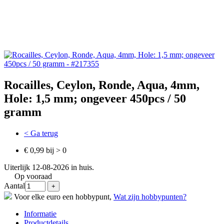
Rocailles, Ceylon, Ronde, Aqua, 4mm,
Hole: 1,5 mm; ongeveer 450pcs / 50
gramm
< Ga terug
€ 0,99 bij > 0
Uiterlijk 12-08-2026 in huis.
Op vooraad
Aantal
Voor elke euro een hobbypunt,
Wat zijn hobbypunten?
Informatie
Productdetails