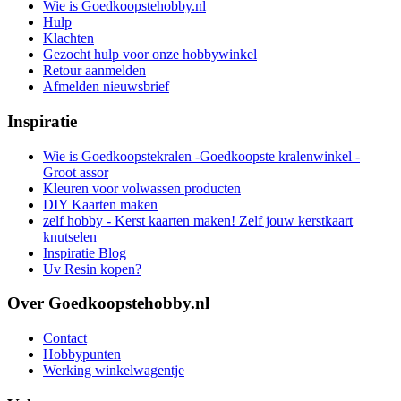
Wie is Goedkoopstehobby.nl
Hulp
Klachten
Gezocht hulp voor onze hobbywinkel
Retour aanmelden
Afmelden nieuwsbrief
Inspiratie
Wie is Goedkoopstekralen -Goedkoopste kralenwinkel -
Groot assor
Kleuren voor volwassen producten
DIY Kaarten maken
zelf hobby - Kerst kaarten maken! Zelf jouw kerstkaart
knutselen
Inspiratie Blog
Uv Resin kopen?
Over Goedkoopstehobby.nl
Contact
Hobbypunten
Werking winkelwagentje