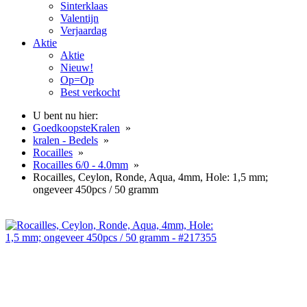
Sinterklaas
Valentijn
Verjaardag
Aktie
Aktie
Nieuw!
Op=Op
Best verkocht
U bent nu hier:
GoedkoopsteKralen
»
kralen - Bedels
»
Rocailles
»
Rocailles 6/0 - 4.0mm
»
Rocailles, Ceylon, Ronde, Aqua, 4mm, Hole: 1,5 mm;
ongeveer 450pcs / 50 gramm