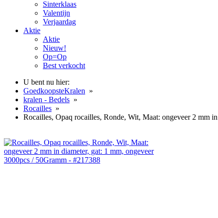
Sinterklaas
Valentijn
Verjaardag
Aktie
Aktie
Nieuw!
Op=Op
Best verkocht
U bent nu hier:
GoedkoopsteKralen
»
kralen - Bedels
»
Rocailles
»
Rocailles, Opaq rocailles, Ronde, Wit, Maat: ongeveer 2 mm i