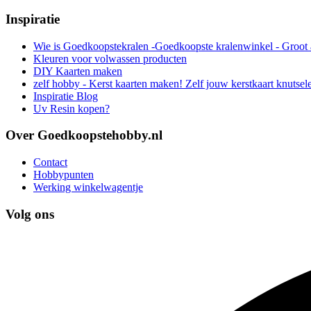
Inspiratie
Wie is Goedkoopstekralen -Goedkoopste kralenwinkel - Groot 
Kleuren voor volwassen producten
DIY Kaarten maken
zelf hobby - Kerst kaarten maken! Zelf jouw kerstkaart knutsel
Inspiratie Blog
Uv Resin kopen?
Over Goedkoopstehobby.nl
Contact
Hobbypunten
Werking winkelwagentje
Volg ons