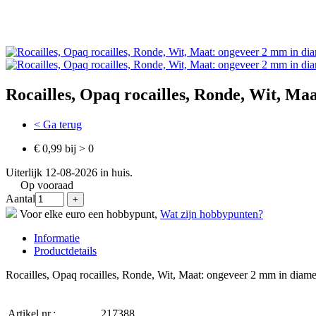
Rocailles, Opaq rocailles, Ronde, Wit, M
< Ga terug
€ 0,99 bij > 0
Uiterlijk 12-08-2026 in huis.
Op vooraad
Aantal
Voor elke euro een hobbypunt,
Wat zijn hobbypunten?
Informatie
Productdetails
Rocailles, Opaq rocailles, Ronde, Wit, Maat: ongeveer 2 mm in diam
Artikel nr.:
217388