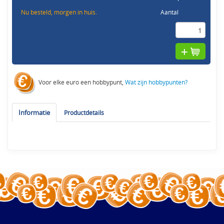
Nu besteld, morgen in huis.
Aantal
Voor elke euro een hobbypunt,
Wat zijn hobbypunten?
Informatie
Productdetails