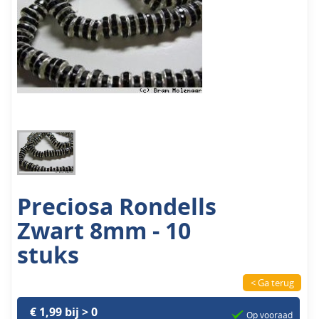
Preciosa Rondells
Zwart 8mm - 10
stuks
< Ga terug
€ 1,99 bij > 0
Op vooraad