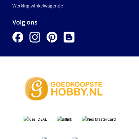
Werking winkelwagentje
Volg ons