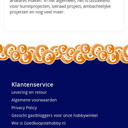
artwares maken. In het algemeen, het is uitstekend
voor kunstprojecten, sieraad project, ambachtelijke
projecten en nog veel meer.
Klantenservice
Levering en retour
Algemene voorwaarden
Privacy Policy
Gezocht gastbloggers voor onze hobbywinkel
Wie is Goedkoopstehobby.nl