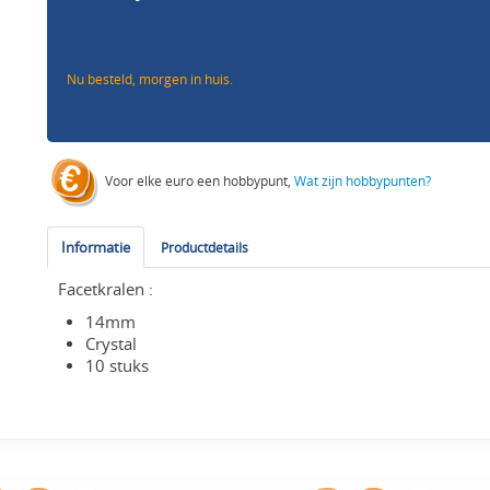
Nu besteld, morgen in huis.
Voor elke euro een hobbypunt,
Wat zijn hobbypunten?
Informatie
Productdetails
Facetkralen :
14mm
Crystal
10 stuks