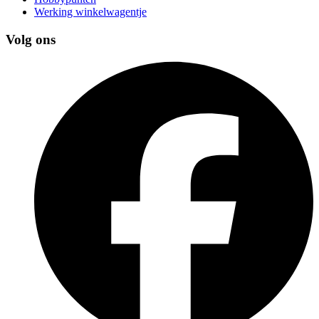
Werking winkelwagentje
Volg ons