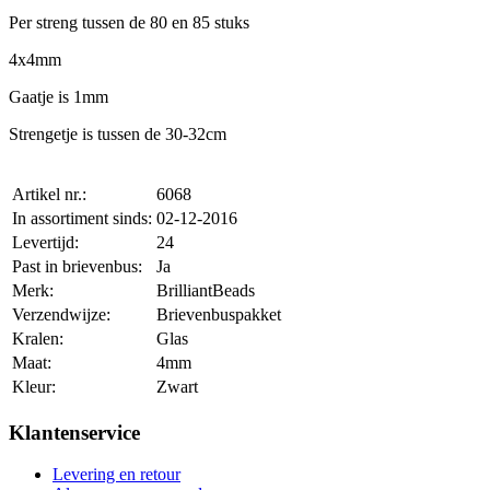
Per streng tussen de 80 en 85 stuks
4x4mm
Gaatje is 1mm
Strengetje is tussen de 30-32cm
Artikel nr.:
6068
In assortiment sinds:
02-12-2016
Levertijd:
24
Past in brievenbus:
Ja
Merk:
BrilliantBeads
Verzendwijze:
Brievenbuspakket
Kralen:
Glas
Maat:
4mm
Kleur:
Zwart
Klantenservice
Levering en retour