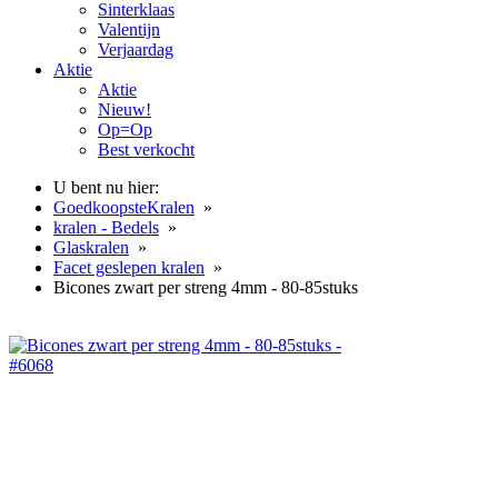
Sinterklaas
Valentijn
Verjaardag
Aktie
Aktie
Nieuw!
Op=Op
Best verkocht
U bent nu hier:
GoedkoopsteKralen
»
kralen - Bedels
»
Glaskralen
»
Facet geslepen kralen
»
Bicones zwart per streng 4mm - 80-85stuks