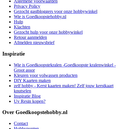
Algemene voorwaarden
Privacy Policy
Gezocht gastbloggers voor onze hobbywinkel
Wie is Goedkoopstehobby.nl
Hulp
Klachten
Gezocht hulp voor onze hobbywinkel
Retour aanmelden
Afmelden nieuwsbrief
Inspiratie
Wie is Goedkoopstekralen -Goedkoopste kralenwinkel -
Groot assor
Kleuren voor volwassen producten
DIY Kaarten maken
zelf hobby - Kerst kaarten maken! Zelf jouw kerstkaart
knutselen
Inspiratie Blog
Uv Resin kopen?
Over Goedkoopstehobby.nl
Contact
Hobbypunten