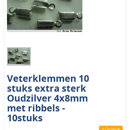
Veterklemmen 10
stuks extra sterk
Oudzilver 4x8mm
met ribbels -
10stuks
< Ga terug