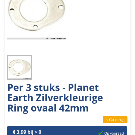
Per 3 stuks - Planet
Earth Zilverkleurige
Ring ovaal 42mm
< Ga terug
€ 3,99 bij > 0
Op vooraad