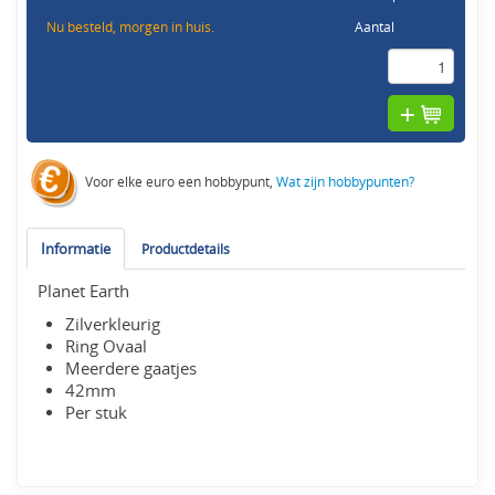
Nu besteld, morgen in huis.
Aantal
Voor elke euro een hobbypunt,
Wat zijn hobbypunten?
Informatie
Productdetails
Planet Earth
Zilverkleurig
Ring Ovaal
Meerdere gaatjes
42mm
Per stuk