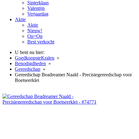
Sinterklaas
Valentijn
Verjaardag
Aktie
Aktie
Nieuw!
Op=Op
Best verkocht
U bent nu hier:
GoedkoopsteKralen
»
Benodigdheden
»
Gereedschap
»
Gereedschap Beadreamer Naald - Precisiegereedschap voor
Boetseerklei