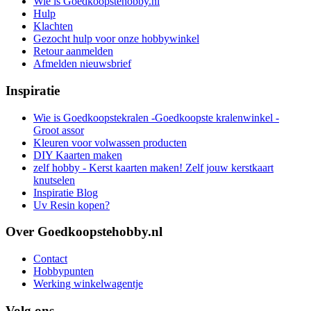
Wie is Goedkoopstehobby.nl
Hulp
Klachten
Gezocht hulp voor onze hobbywinkel
Retour aanmelden
Afmelden nieuwsbrief
Inspiratie
Wie is Goedkoopstekralen -Goedkoopste kralenwinkel -
Groot assor
Kleuren voor volwassen producten
DIY Kaarten maken
zelf hobby - Kerst kaarten maken! Zelf jouw kerstkaart
knutselen
Inspiratie Blog
Uv Resin kopen?
Over Goedkoopstehobby.nl
Contact
Hobbypunten
Werking winkelwagentje
Volg ons