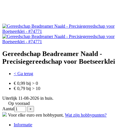
Gereedschap Beadreamer Naald -
Precisiegereedschap voor Boetseerklei
< Ga terug
€ 0,99 bij > 0
€ 0,79 bij > 10
Uiterlijk 11-08-2026 in huis.
Op vooraad
Aantal
Voor elke euro een hobbypunt,
Wat zijn hobbypunten?
Informatie