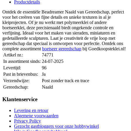
Productdetails
Ontdek de essentiële Beadreamer Naald van Gereedschap, perfect
voor het creëren van fijne details en unieke texturen in al je
kleiprojecten. Of je nu werkt met polymeerklei of andere
boetseerklei, deze precisienaald biedt ongekende controle en
verfijning. Ideaal voor het maken van sieraden, miniaturen en
gedetailleerde sculpturen. Laat je creativiteit de vrije loop met
gereedschap dat speciaal is ontworpen voor perfectie. Ontdek ons
complete assortiment
boetseer gereedschap
bij Goedkoopsteklei.nl!
Artikel nr.:
74771
In assortiment sinds:
24-07-2025
Levertijd:
96
Past in brievenbus:
Ja
Verzendwijze:
Post zonder track en trace
Gereedschap:
Naald
Klantenservice
Levering en retour
Algemene voorwaarden
Privacy Policy
Gezocht gastbloggers voor onze hobbywinkel