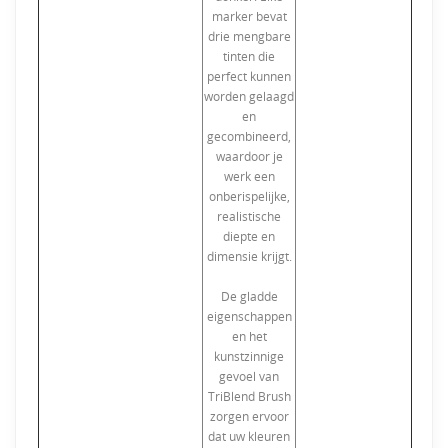
marker bevat
drie mengbare
tinten die
perfect kunnen
worden gelaagd
en
gecombineerd,
waardoor je
werk een
onberispelijke,
realistische
diepte en
dimensie krijgt.
De gladde
eigenschappen
en het
kunstzinnige
gevoel van
TriBlend Brush
zorgen ervoor
dat uw kleuren