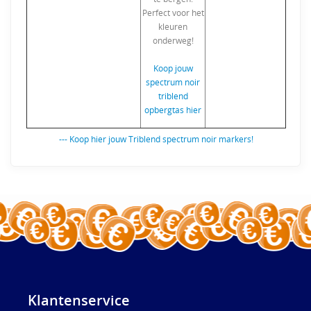
Perfect voor het
kleuren
onderweg!
Koop jouw
spectrum noir
triblend
opbergtas hier
--- Koop hier jouw Triblend spectrum noir markers!
Klantenservice