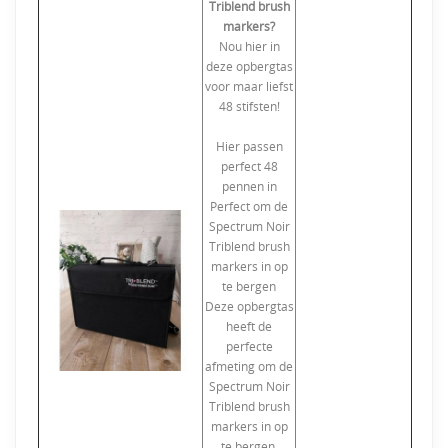
Triblend brush
markers?
Nou hier in
deze opbergtas
voor maar liefst
48 stifsten!
Hier passen
perfect 48
pennen in
Perfect om de
Spectrum Noir
Triblend brush
markers in op
te bergen
Deze opbergtas
heeft de
perfecte
afmeting om de
Spectrum Noir
Triblend brush
markers in op
te bergen.