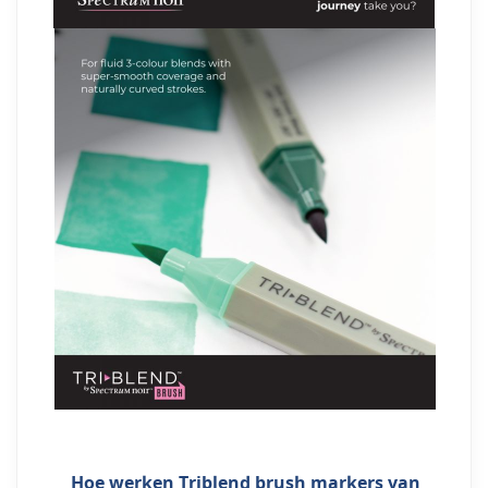
Hoe werken Triblend brush markers van