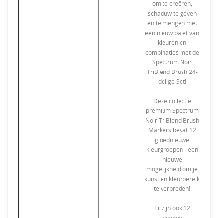
om te creëren,
schaduw te geven
en te mengen met
een nieuw palet van
kleuren en
combinaties met de
Spectrum Noir
TriBlend Brush 24-
delige Set!
Deze collectie
premium Spectrum
Noir TriBlend Brush
Markers bevat 12
gloednieuwe
kleurgroepen - een
nieuwe
mogelijkheid om je
kunst en kleurbereik
te verbreden!
Er zijn ook 12
nieuwe