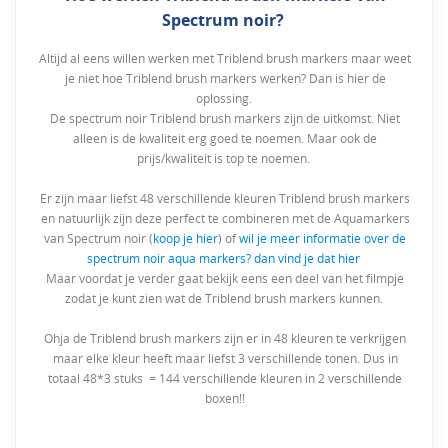
Spectrum noir?
Altijd al eens willen werken met Triblend brush markers maar weet
je niet hoe Triblend brush markers werken? Dan is hier de
oplossing.
De spectrum noir Triblend brush markers zijn de uitkomst. Niet
alleen is de kwaliteit erg goed te noemen. Maar ook de
prijs/kwaliteit is top te noemen.
Er zijn maar liefst 48 verschillende kleuren Triblend brush markers
en natuurlijk zijn deze perfect te combineren met de Aquamarkers
van Spectrum noir (
koop je hier
) of
wil je meer informatie over de
spectrum noir aqua markers? dan vind je dat hier
Maar voordat je verder gaat bekijk eens een deel van het filmpje
zodat je kunt zien wat de Triblend brush markers kunnen.
Ohja de Triblend brush markers zijn er in 48 kleuren te verkrijgen
maar elke kleur heeft maar liefst 3 verschillende tonen. Dus in
totaal 48*3 stuks = 144 verschillende kleuren in 2 verschillende
boxen!!