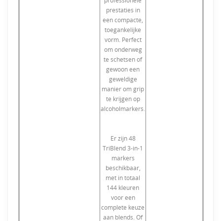
professionele
prestaties in
een compacte,
toegankelijke
vorm. Perfect
om onderweg
te schetsen of
gewoon een
geweldige
manier om grip
te krijgen op
alcoholmarkers.
Er zijn 48
TriBlend 3-in-1
markers
beschikbaar,
met in totaal
144 kleuren
voor een
complete keuze
aan blends. Of