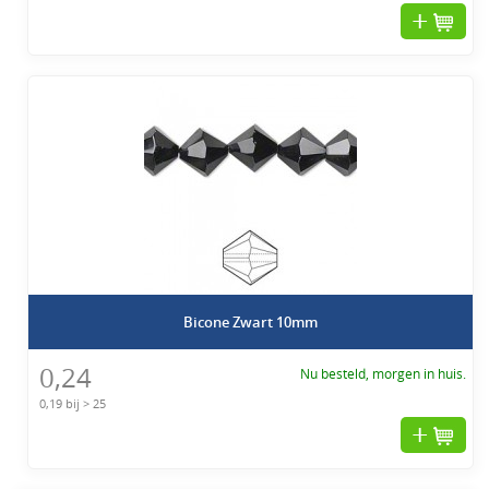
Bicone Zwart 10mm
0,24
Nu besteld, morgen in huis.
0,19 bij > 25