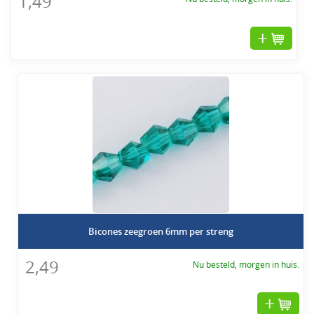
1,49
Bicones zeegroen 6mm per streng
2,49
Nu besteld, morgen in huis.