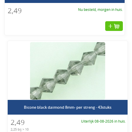
2,49
Nu besteld, morgen in huis.
Bicone black daimond 8mm- per streng - 43stuks
2,49
Uiterlijk 08-08-2026 in huis.
2,25 bij > 10