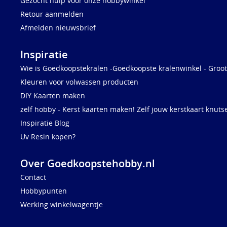
Gezocht hulp voor onze hobbywinkel
Retour aanmelden
Afmelden nieuwsbrief
Inspiratie
Wie is Goedkoopstekralen -Goedkoopste kralenwinkel - Groot
Kleuren voor volwassen producten
DIY Kaarten maken
zelf hobby - Kerst kaarten maken! Zelf jouw kerstkaart knuts
Inspiratie Blog
Uv Resin kopen?
Over Goedkoopstehobby.nl
Contact
Hobbypunten
Werking winkelwagentje