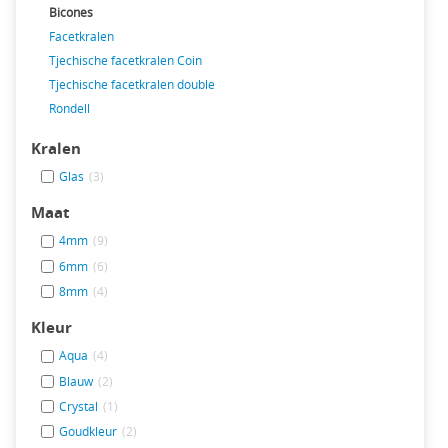
Bicones
Facetkralen
Tjechische facetkralen Coin
Tjechische facetkralen double
Rondell
Kralen
Glas
(3)
Maat
4mm
(9)
6mm
(6)
8mm
(4)
Kleur
Aqua
(4)
Blauw
(2)
Crystal
(1)
Goudkleur
(2)