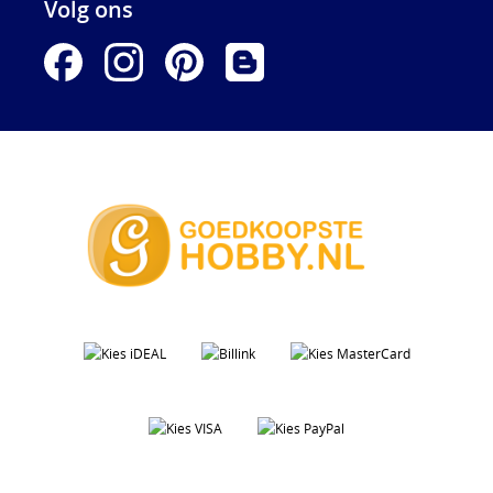
Volg ons