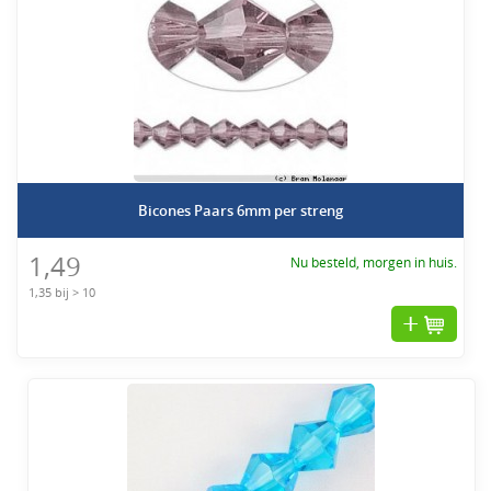
Bicones Paars 6mm per streng
1,49
Nu besteld, morgen in huis.
1,35 bij > 10