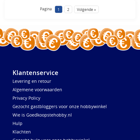
Pagina
1
2
Volgende »
Klantenservice
Levering en retour
Algemene voorwaarden
Privacy Policy
Gezocht gastbloggers voor onze hobbywinkel
Wie is Goedkoopstehobby.nl
Hulp
Klachten