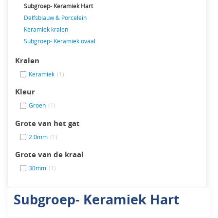
Subgroep- Keramiek Hart
Delfsblauw & Porcelein
Keramiek kralen
Subgroep- Keramiek ovaal
Kralen
Keramiek
(1)
Kleur
Groen
(1)
Grote van het gat
2.0mm
(1)
Grote van de kraal
30mm
(1)
Subgroep- Keramiek Hart