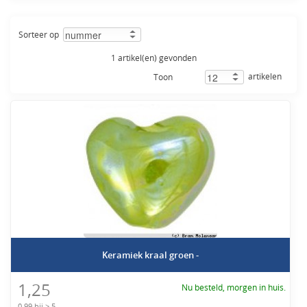
Sorteer op
1 artikel(en) gevonden
artikelen
Toon
Keramiek kraal groen -
1,25
Nu besteld, morgen in huis.
0,99 bij > 5