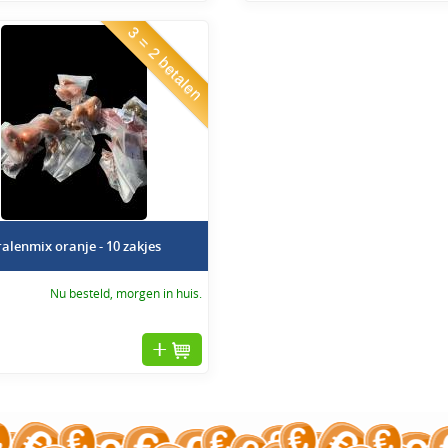
3 = 2 betalen
alenmix oranje - 10 zakjes
Nu besteld, morgen in huis.