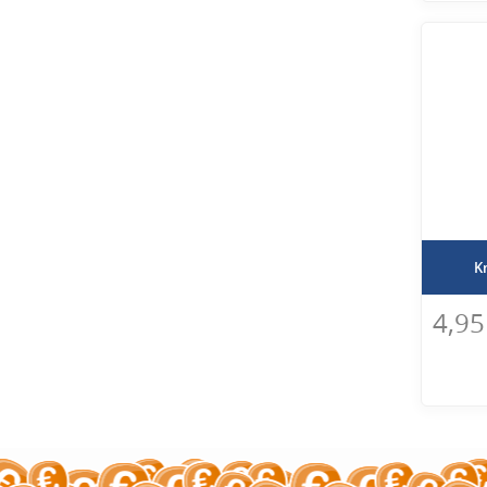
Kr
4,95